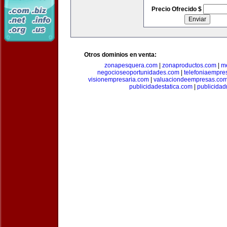
Precio Ofrecido $
Otros dominios en venta:
zonapesquera.com
|
zonaproductos.com
|
m
negocioseoportunidades.com
|
telefoniaempre
visionempresaria.com
|
valuaciondeempresas.co
publicidadestatica.com
|
publicidad