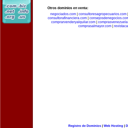
Otros dominios en venta:
negociados.com
|
consultoresagropecuarios.com
consultorafinanciera.com
|
consejosdenegocios.co
comprarvenderyalquilar.com
|
comprasvenezuela
comprasalmayor.com
|
revista
Registro de Dominios
|
Web Hosting
|
D