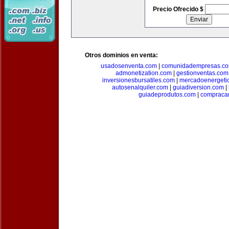
Precio Ofrecido $
Otros dominios en venta:
usadosenventa.com
|
comunidadempresas.c
admonetization.com
|
gestionventas.com
inversionesbursatiles.com
|
mercadoenergeti
autosenalquiler.com
|
guiadiversion.com
|
guiadeprodutos.com
|
compraca