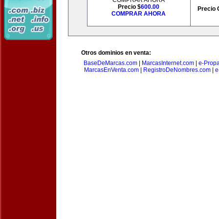
COMPRAR AHORA
Precio $
600.00
Precio 
COMPRAR AHORA
Otros dominios en venta:
BaseDeMarcas.com
|
MarcasInternet.com
|
e-Prop
MarcasEnVenta.com
|
RegistroDeNombres.com
|
e