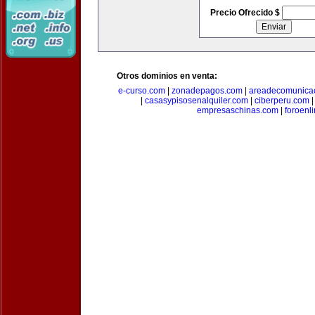
Precio Ofrecido $
Otros dominios en venta:
e-curso.com
|
zonadepagos.com
|
areadecomunica
|
casasypisosenalquiler.com
|
ciberperu.com
empresaschinas.com
|
foroenl