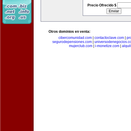
Precio Ofrecido $
Otros dominios en venta:
cibercomunidad.com
|
contactoclave.com
|
pr
segurodepensiones.com
|
universodenegocios.c
mujerclub.com
|
i-monetize.com
|
alqui