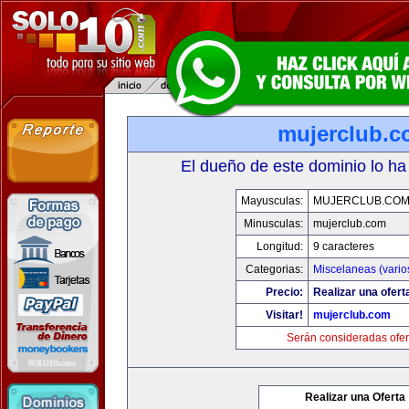
mujerclub.
El dueño de este dominio lo ha
Mayusculas:
MUJERCLUB.CO
Minusculas:
mujerclub.com
Longitud:
9 caracteres
Categorias:
Miscelaneas (vario
Precio:
Realizar una ofert
Visitar!
mujerclub.com
Serán consideradas ofer
Realizar una Oferta