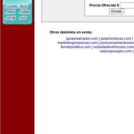
Precio Ofrecido $
Otros dominios en venta:
guiaelsalvador.com
|
guiahonduras.com
|
marketingempresas.com
|
posicionamientomex
forodepolitica.com
|
subastadevehiculos.com
viajesypasajes.com
|