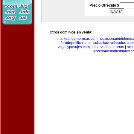
Precio Ofrecido $
Otros dominios en venta:
marketingempresas.com
|
posicionamientomex
forodepolitica.com
|
subastadevehiculos.com
viajesypasajes.com
|
reservashoteis.com
|
acc
accesoriosindustriales.