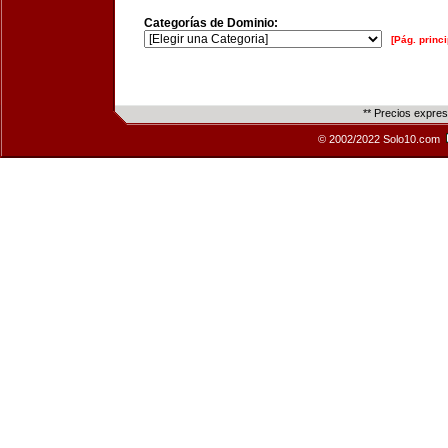
Categorías de Dominio:
[Pág. princi
** Precios expre
© 2002/2022 Solo10.com