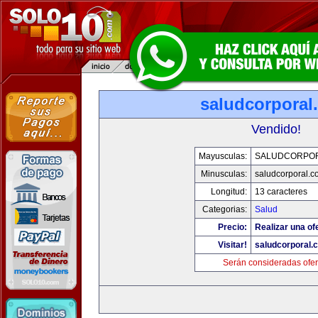
saludcorporal
Vendido!
Mayusculas:
SALUDCORPO
Minusculas:
saludcorporal.c
Longitud:
13 caracteres
Categorias:
Salud
Precio:
Realizar una of
Visitar!
saludcorporal.
Serán consideradas ofer