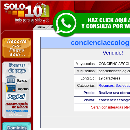
concienciaecolog
Vendido!
Mayusculas:
CONCIENCIAECOL
Minusculas:
concienciaecologic
Longitud:
19 caracteres
Categorias:
Recursos
,
Socieda
Precio:
Realizar una oferta
Visitar!
concienciaecologi
Serán consideradas ofer