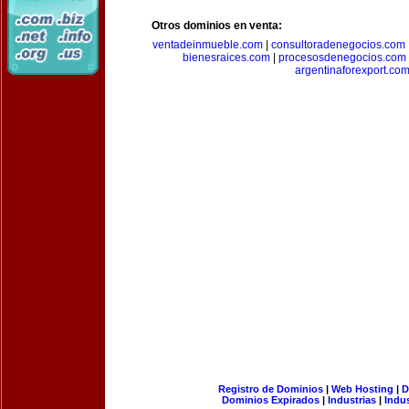
Otros dominios en venta:
ventadeinmueble.com
|
consultoradenegocios.com
bienesraices.com
|
procesosdenegocios.com
argentinaforexport.co
Registro de Dominios
|
Web Hosting
|
D
Dominios Expirados
|
Industrias
|
Indu