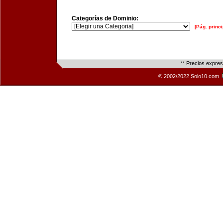
Categorías de Dominio:
[Pág. princi
** Precios expre
© 2002/2022 Solo10.com