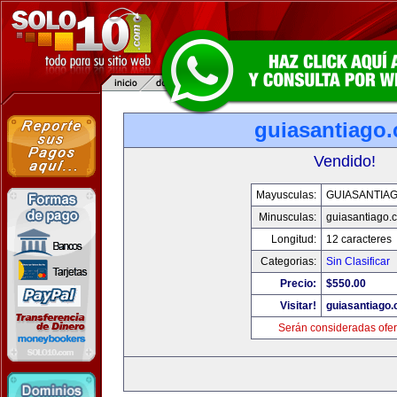
guiasantiago
Vendido!
Mayusculas:
GUIASANTIA
Minusculas:
guiasantiago.
Longitud:
12 caracteres
Categorias:
Sin Clasificar
Precio:
$550.00
Visitar!
guiasantiago
Serán consideradas ofer