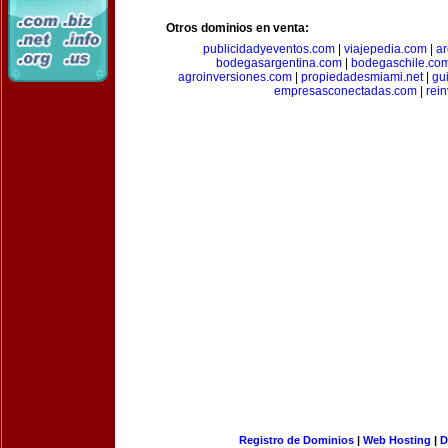
Otros dominios en venta:
publicidadyeventos.com
|
viajepedia.com
|
ar
bodegasargentina.com
|
bodegaschile.co
agroinversiones.com
|
propiedadesmiami.net
|
gu
empresasconectadas.com
|
rein
Registro de Dominios
|
Web Hosting
|
D