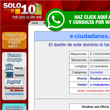
e-ciudadanos
El dueño de este dominio lo ha
Mayusculas:
E-CIUDADAN
Minusculas:
e-ciudadanos
Longitud:
12 caracteres
Categorias:
Sociedad
Precio:
Realizar una o
Visitar!
e-ciudadanos
Serán consideradas ofer
Realizar una Oferta